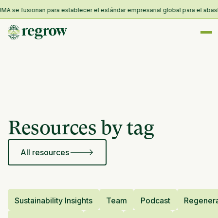
A se fusionan para establecer el estándar empresarial global para el abastec
Resources by tag
All resources
Sustainability Insights
Team
Podcast
Regenera