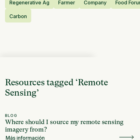
Regenerative Ag
Farmer
Company
Food For
Carbon
Resources tagged
‘
Remote
Sensing
’
BLOG
Where should I source my remote sensing
imagery from?
Más información