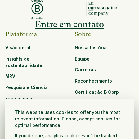
Entre em contato
Plataforma
Sobre
Visão geral
Nossa história
Insights de
Equipe
sustentabilidade
Carreiras
MRV
Reconhecimento
Pesquisa e Ciência
Certificação B Corp
Faça o login
Soluções
Recursos
This website uses cookies to offer you the most
CPG e varejo
relevant information. Please, accept cookies for
Veja todos os recursos
optimal performance.
Agronegócio
Oportunidades de
If you decline, analytics cookies won’t be tracked
Setor público e sem fins