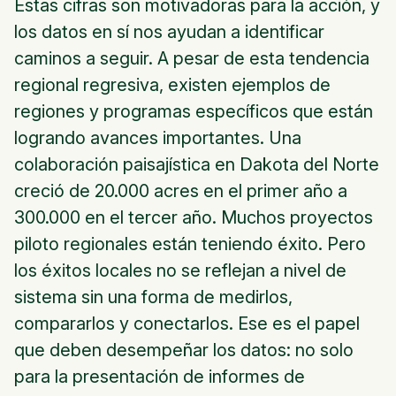
Estas cifras son motivadoras para la acción, y
los datos en sí nos ayudan a identificar
caminos a seguir. A pesar de esta tendencia
regional regresiva, existen ejemplos de
regiones y programas específicos que están
logrando avances importantes. Una
colaboración paisajística en Dakota del Norte
creció de 20.000 acres en el primer año a
300.000 en el tercer año. Muchos proyectos
piloto regionales están teniendo éxito. Pero
los éxitos locales no se reflejan a nivel de
sistema sin una forma de medirlos,
compararlos y conectarlos. Ese es el papel
que deben desempeñar los datos: no solo
para la presentación de informes de