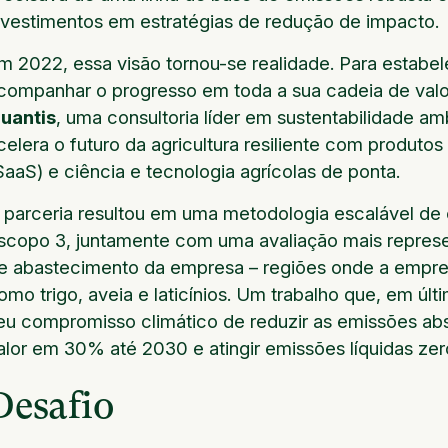
nvestimentos em estratégias de redução de impacto.
m 2022, essa visão tornou-se realidade. Para estabel
companhar o progresso em toda a sua cadeia de valor
uantis
, uma consultoria líder em sustentabilidade am
celera o futuro da agricultura resiliente com produt
SaaS) e ciência e tecnologia agrícolas de ponta.
 parceria resultou em uma metodologia escalável de 
scopo 3, juntamente com uma avaliação mais represe
e abastecimento da empresa – regiões onde a empres
omo trigo, aveia e laticínios. Um trabalho que, em úl
eu compromisso climático de reduzir as emissões ab
alor em 30% até 2030 e atingir emissões líquidas zer
Desafio