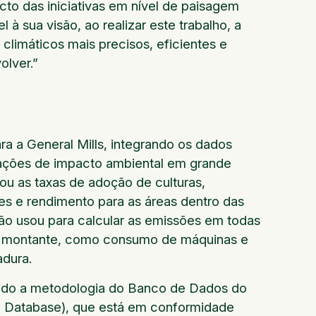
to das iniciativas em nível de paisagem
à sua visão, ao realizar este trabalho, a
 climáticos mais precisos, eficientes e
olver.”
a a General Mills, integrando os dados
iações de impacto ambiental em grande
ou as taxas de adoção de culturas,
tes e rendimento para as áreas dentro das
ão usou para calcular as emissões em todas
os a montante, como consumo de máquinas e
adura.
ndo a metodologia do Banco de Dados do
le Database), que está em conformidade