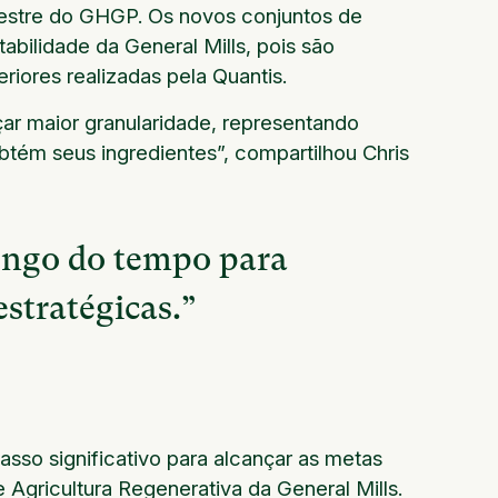
restre do GHGP. Os novos conjuntos de
abilidade da General Mills, pois são
iores realizadas pela Quantis.
ar maior granularidade, representando
btém seus ingredientes”, compartilhou Chris
ongo do tempo para
 estratégicas.”
so significativo para alcançar as metas
 Agricultura Regenerativa da General Mills.