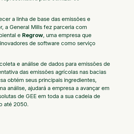
ecer a linha de base das emissões e
, a General Mills fez parceria com
biental e
Regrow
, uma empresa que
os inovadores de software como serviço
coleta e análise de dados para emissões de
ntativa das emissões agrícolas nas bacias
a obtém seus principais ingredientes,
tima análise, ajudará a empresa a avançar em
solutas de GEE em toda a sua cadeia de
o até 2050.