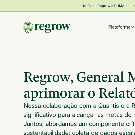
Notícias: Regrow e PUMA se unem
Plataforma
Regrow, General M
aprimorar o Relat
Nossa colaboração com a Quantis e a 
significativo para alcançar as metas d
Juntos, abordamos um componente críti
sustentabilidade: coleta de dados esca