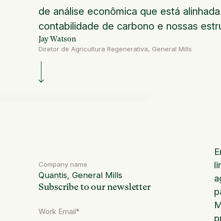
de análise econômica que está alinhad
contabilidade de carbono e nossas estru
Jay Watson
Diretor de Agricultura Regenerativa, General Mills
E
l
Company name
Quantis, General Mills
a
Subscribe to our newsletter
p
M
p