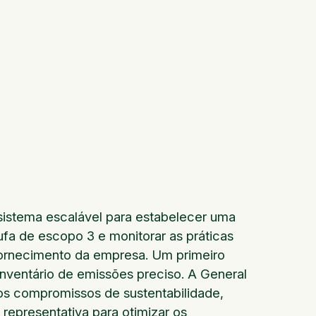
sistema escalável para estabelecer uma
ufa de escopo 3 e monitorar as práticas
fornecimento da empresa. Um primeiro
 inventário de emissões preciso. A General
os compromissos de sustentabilidade,
representativa para otimizar os