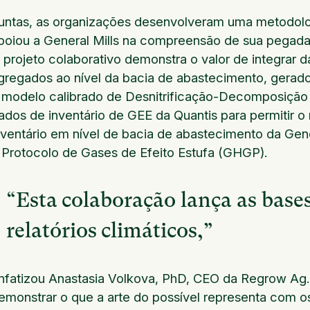
untas, as organizações desenvolveram uma metodolog
poiou a General Mills na compreensão de sua pegad
 projeto colaborativo demonstra o valor de integrar
gregados ao nível da bacia de abastecimento, gerad
 modelo calibrado de Desnitrificação-Decomposiçã
ados de inventário de GEE da Quantis para permitir 
nventário em nível de bacia de abastecimento da Gen
 Protocolo de Gases de Efeito Estufa (GHGP).
“Esta colaboração lança as bases
relatórios climáticos,”
nfatizou Anastasia Volkova, PhD, CEO da Regrow Ag
emonstrar o que a arte do possível representa com o