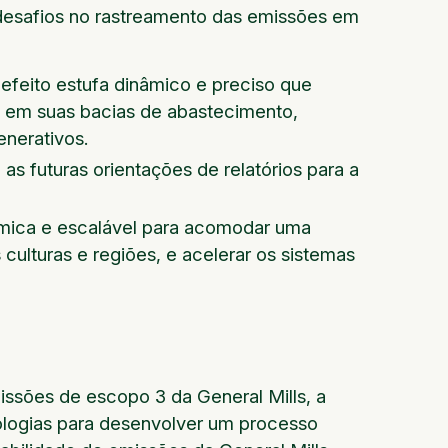
 desafios no rastreamento das emissões em
 efeito estufa dinâmico e preciso que
es em suas bacias de abastecimento,
enerativos.
as futuras orientações de relatórios para a
nâmica e escalável para acomodar uma
culturas e regiões, e acelerar os sistemas
issões de escopo 3 da General Mills, a
logias para desenvolver um processo