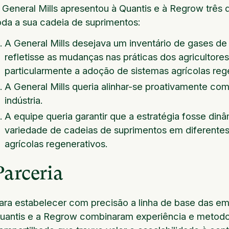
 General Mills apresentou à Quantis e à Regrow três
oda a sua cadeia de suprimentos:
A General Mills desejava um inventário de gases de
refletisse as mudanças nas práticas dos agricultor
particularmente a adoção de sistemas agrícolas reg
A General Mills queria alinhar-se proativamente com 
indústria.
A equipe queria garantir que a estratégia fosse di
variedade de cadeias de suprimentos em diferentes 
agrícolas regenerativos.
Parceria
ara estabelecer com precisão a linha de base das em
uantis e a Regrow combinaram experiência e metodo