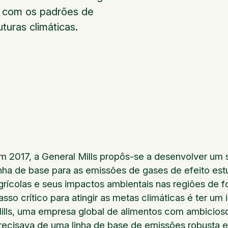
a com os padrões de
turas climáticas.
m 2017, a General Mills propôs-se a desenvolver um 
inha de base para as emissões de gases de efeito est
grícolas e seus impactos ambientais nas regiões de 
asso crítico para atingir as metas climáticas é ter um
ills, uma empresa global de alimentos com ambicios
recisava de uma linha de base de emissões robusta e 