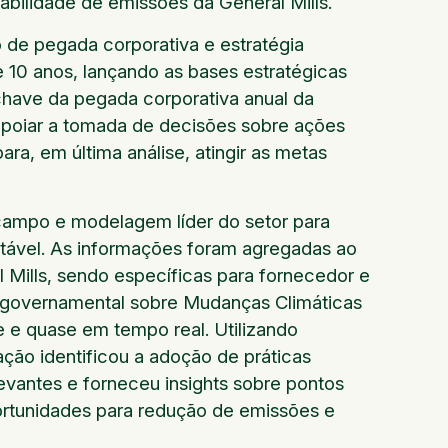
abilidade de emissões da General Mills.
o de pegada corporativa e estratégia
e 10 anos, lançando as bases estratégicas
-chave da pegada corporativa anual da
 apoiar a tomada de decisões sobre ações
ara, em última análise, atingir as metas
campo e modelagem líder do setor para
entável. As informações foram agregadas ao
 Mills, sendo específicas para fornecedor e
ntergovernamental sobre Mudanças Climáticas
e e quase em tempo real. Utilizando
ação identificou a adoção de práticas
evantes e forneceu insights sobre pontos
ortunidades para redução de emissões e