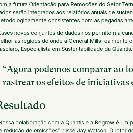
om a futura Orientação para Remoções do Setor Ter
ados serão integrados aos relatórios anuais de sustent
etodologicamente consistentes com as pegadas anter
Esses novos conjuntos de dados nos permitem alcanç
elhor as regiões de onde a General Mills realmente o
asolaro, Especialista em Sustentabilidade da Quantis.
“Agora podemos comparar ao l
rastrear os efeitos de iniciativas
Resultado
Nossa colaboração com a Quantis e a Regrow é um pas
e redução de emissões”, disse Jay Watson, Diretor de