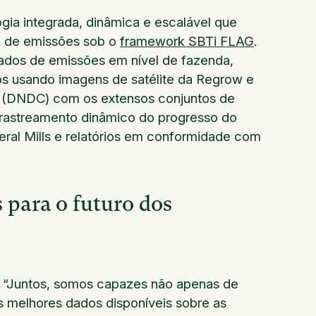
ia integrada, dinâmica e escalável que
a de emissões sob o
framework SBTi FLAG
.
 dados de emissões em nível de fazenda,
os usando imagens de satélite da Regrow e
o (DNDC) com os extensos conjuntos de
o rastreamento dinâmico do progresso do
eral Mills e relatórios em conformidade com
 para o futuro dos
. “Juntos, somos capazes não apenas de
s melhores dados disponíveis sobre as