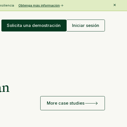
esiliencia
Obtenga más información
Solicita una demostración
Iniciar sesión
an
More case studies