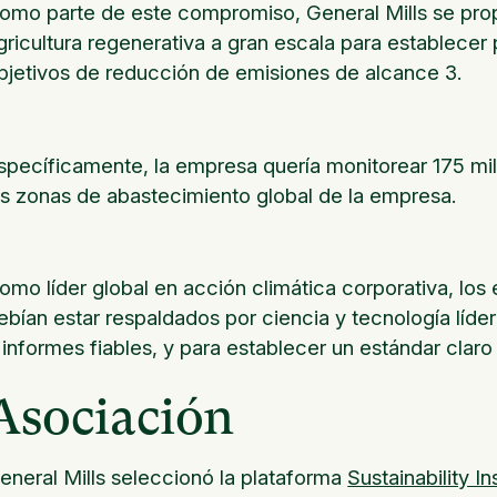
omo parte de este compromiso, General Mills se prop
gricultura regenerativa a gran escala para establecer 
bjetivos de reducción de emisiones de alcance 3.
specíficamente, la empresa quería monitorear 175 mill
as zonas de abastecimiento global de la empresa.
omo líder global en acción climática corporativa, los
ebían estar respaldados por ciencia y tecnología lídere
 informes fiables, y para establecer un estándar claro e
Asociación
eneral Mills seleccionó la plataforma
Sustainability In