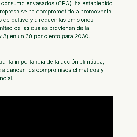
s de consumo envasados (CPG), ha establecido
 empresa se ha comprometido a promover la
s de cultivo y a reducir las emisiones
itad de las cuales provienen de la
 y 3) en un 30 por ciento para 2030.
rar la importancia de la acción climática,
s alcancen los compromisos climáticos y
ndial.