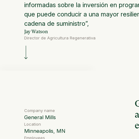
informadas sobre la inversión en progra
que puede conducir a una mayor resilie
cadena de suministro”,
Jay Watson
Director de Agricultura Regenerativa
G
Company name
a
General Mills
Location
Minneapolis, MN
Employees