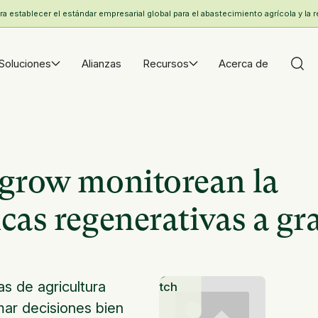
 establecer el estándar empresarial global para el abastecimiento agrícola y la r
Soluciones
Alianzas
Recursos
Acerca de
egrow monitorean la
cas regenerativas a gr
as de agricultura
Watch
mar decisiones bien