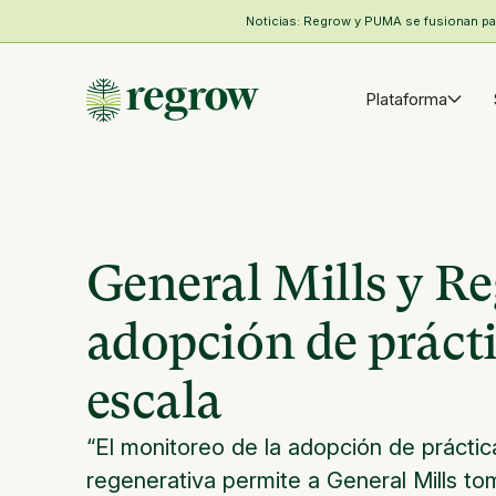
Noticias: Regrow y PUMA se fusionan para
Plataforma
General Mills y R
adopción de prácti
escala
“El monitoreo de la adopción de práctic
regenerativa permite a General Mills to