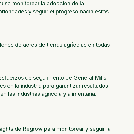
uso monitorear la adopción de la
prioridades y seguir el progreso hacia estos
ones de acres de tierras agrícolas en todas
 esfuerzos de seguimiento de General Mills
s en la industria para garantizar resultados
n las industrias agrícola y alimentaria.
sights
de Regrow para monitorear y seguir la