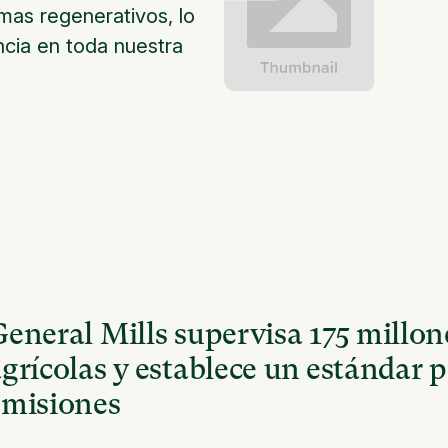
mas regenerativos, lo
ncia en toda nuestra
eneral Mills supervisa 175 millone
grícolas y establece un estándar p
emisiones