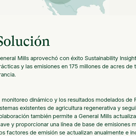
Solución
eneral Mills aprovechó con éxito Sustainability Insigh
rácticas y las emisiones en 175 millones de acres de 
rancia.
l monitoreo dinámico y los resultados modelados de R
istemas existentes de agricultura regenerativa y segui
olaboración también permite a General Mills actualiza
lave y proporcionar una línea de base de emisiones m
os factores de emisión se actualizan anualmente e i