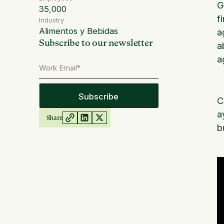
G
35,000
f
Industry
Alimentos y Bebidas
a
Subscribe to our newsletter
a
a
C
a
Share
b