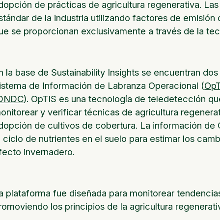
dopción de prácticas de agricultura regenerativa. L
stándar de la industria utilizando factores de emisión
ue se proporcionan exclusivamente a través de la te
n la base de Sustainability Insights se encuentran dos h
istema de Información de Labranza Operacional (
OpT
DNDC
). OpTIS es una tecnología de teledetección que
onitorear y verificar técnicas de agricultura regenera
dopción de cultivos de cobertura. La información d
l ciclo de nutrientes en el suelo para estimar los ca
fecto invernadero.
a plataforma fue diseñada para monitorear tendencia
romoviendo los principios de la agricultura regenerativ