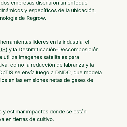
as dos empresas diseñaron un enfoque
 dinámicos y específicos de la ubicación,
cnología de Regrow.
erramientas líderes en la industria: el
IS
) y la Desnitrificación-Descomposición
 utiliza imágenes satelitales para
tiva, como la reducción de labranza y la
e OpTIS se envía luego a DNDC, que modela
mbios en las emisiones netas de gases de
s y estimar impactos donde se están
a en tierras de cultivo.