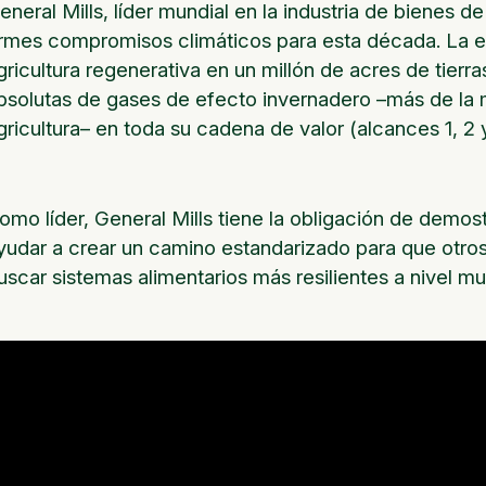
eneral Mills, líder mundial en la industria de biene
irmes compromisos climáticos para esta década. La
gricultura regenerativa en un millón de acres de tierra
bsolutas de gases de efecto invernadero –más de la m
gricultura– en toda su cadena de valor (alcances 1, 2
omo líder, General Mills tiene la obligación de demost
yudar a crear un camino estandarizado para que otro
uscar sistemas alimentarios más resilientes a nivel mu