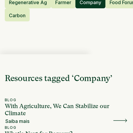
Regenerative Ag
Farmer
Company
Food For
Carbon
Resources tagged
‘
Company
’
BLOG
With Agriculture, We Can Stabilize our
Climate
Saiba mais
BLOG