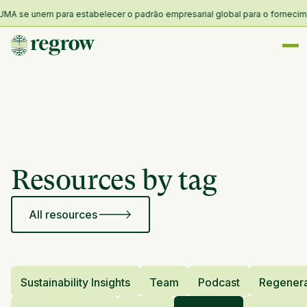
MA se unem para estabelecer o padrão empresarial global para o forneciment
Resources by tag
All resources
Sustainability Insights
Team
Podcast
Regenera