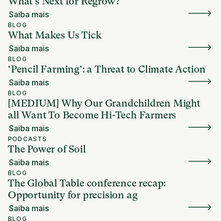
What's Next for Regrow?
Saiba mais
BLOG
What Makes Us Tick
Saiba mais
BLOG
‘Pencil Farming’: a Threat to Climate Action
Saiba mais
BLOG
[MEDIUM] Why Our Grandchildren Might
all Want To Become Hi-Tech Farmers
Saiba mais
PODCASTS
The Power of Soil
Saiba mais
BLOG
The Global Table conference recap:
Opportunity for precision ag
Saiba mais
BLOG